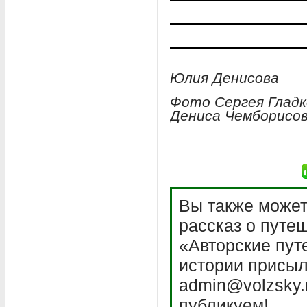
Юлия Денисова
Фото Сергея Гладк
Дениса Чемборисо
Вы также может
рассказ о путе
«Авторские пут
истории присыл
admin@volzsky.
публикуем!