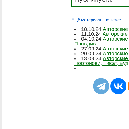
Ещё материалы по теме:
18.10.24
Авторские
11.10.24
Авторские
04.10.24
Авторские
Пловдив
27.09.24
Авторские
20.09.24
Авторские
13.09.24
Авторские
Портонови, Тиват, Буд