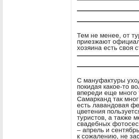
Тем не менее, от ту
приезжают официал
хозяина есть своя с
С мануфактуры уход
покидая какое-то в
впереди еще много 
Самарканд так мног
есть лавандовая фе
цветения пользуетс
туристов, а также 
свадебных фотосес
– апрель и сентябр
к сожалению, не за