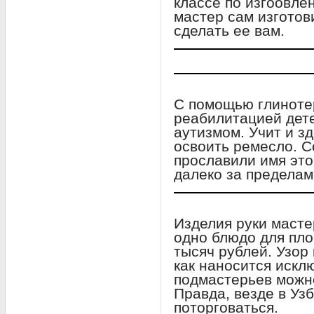
классе по изгоовле
мастер сам изготов
сделать ее вам.
С помощью глиноте
реабилитацией дет
аутизмом. Учит и 
освоить ремесло. С
прославили имя это
далеко за пределам
Изделия руки масте
одно блюдо для пло
тысяч рублей. Узор 
как наносится искл
подмастерьев можно
Правда, везде в Уз
поторговаться.