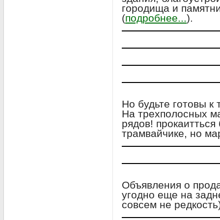
городища и памятни
(
подробнее...
).
Но будьте готовы к 
На трехполосных м
рядов! прокаитться
трамвайчике, но ма
Объявления о прода
угодно еще на задн
совсем не редкость