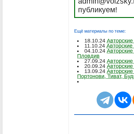
admin@volzsky.
публикуем!
Ещё материалы по теме:
18.10.24
Авторские
11.10.24
Авторские
04.10.24
Авторские
Пловдив
27.09.24
Авторские
20.09.24
Авторские
13.09.24
Авторские
Портонови, Тиват, Буд