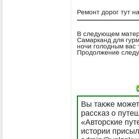
Ремонт дорог тут н
В следующем матер
Самарканд для гурм
ночи голодным вас т
Продолжение следуе
Вы также может
рассказ о путе
«Авторские пут
истории присыл