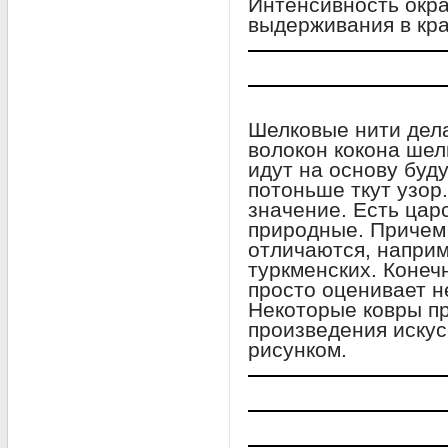
Интенсивность окр
выдерживания в кра
Шелковые нити дела
волокон кокона шел
идут на основу буд
потоньше ткут узор
значение. Есть цар
природные. Причем
отличаются, наприм
туркменских. Коне
просто оценивает н
Некоторые ковры п
произведения искус
рисунком.