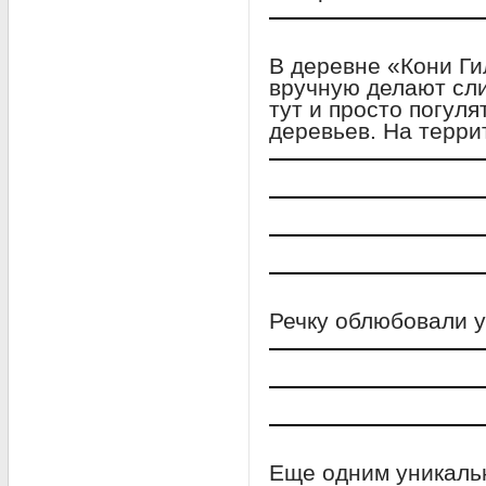
В деревне «Кони Ги
вручную делают сли
тут и просто погуля
деревьев. На терри
Речку облюбовали у
Еще одним уникаль