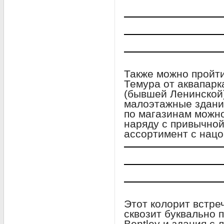
Также можно пройт
Темура от аквапарк
(бывшей Ленинской
малоэтажные здания
по магазинам можн
наряду с привычно
ассортимент с нац
Этот колорит встре
сквозит буквально 
Bentley и здания с