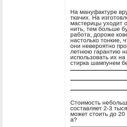
На мануфактуре вр
ткачих. На изготовл
мастерицы уходит о
нить, тем больше б
работа, дороже ков
настолько тонкие, 
они невероятно про
летнюю гарантию на
использовать их на
стирка шампунем бе
Стоимость небольш
составляет 2-3 тыс
может стоить до 20
а?