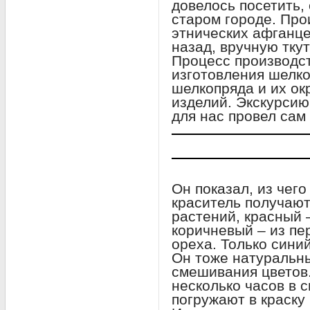
довелось посетить,
старом городе. Про
этнических афганцев
назад, вручную тку
Процесс производст
изготовления шелко
шелкопряда и их ок
изделий. Экскурсию
для нас провел сам
Он показал, из чег
краситель получают
растений, красный 
коричневый – из пе
ореха. Только синий
Он тоже натуральны
смешивания цветов
несколько часов в 
погружают в краску