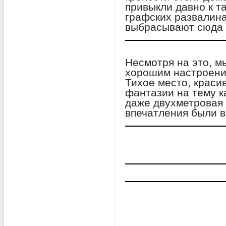
привыкли давно к та
графских развалинах
выбрасывают сюда 
Несмотря на это, м
хорошим настроение
Тихое место, краси
фантазии на тему к
даже двухметровая 
впечатления были в