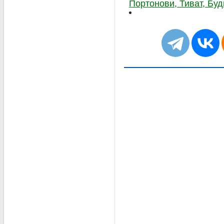
Портонови, Тиват, Буд