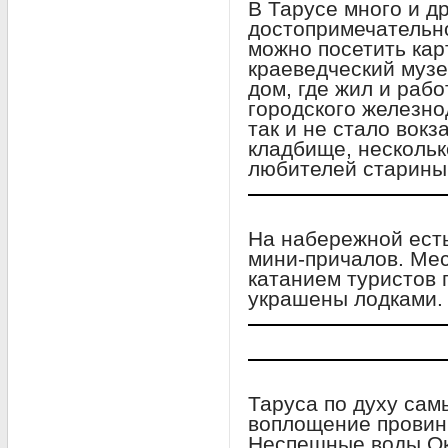
В Тарусе много и д
достопримечательно
можно посетить кар
краеведческий музе
дом, где жил и рабо
городского железно
так и не стало вокз
кладбище, нескольк
любителей старины
На набережной есть
мини-причалов. Ме
катанием туристов 
украшены лодками.
Таруса по духу сам
воплощение провин
Неспешные воды Ок