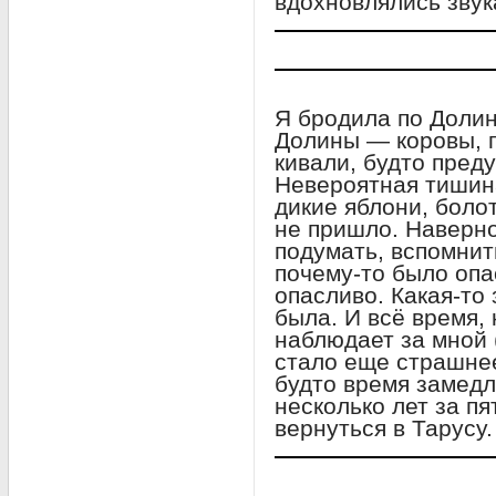
вдохновлялись зву
Я бродила по Долин
Долины — коровы, 
кивали, будто пред
Невероятная тишина
дикие яблони, боло
не пришло. Наверно
подумать, вспомнит
почему-то было опа
опасливо. Какая-то
была. И всё время, 
наблюдает за мной 
стало еще страшне
будто время замедл
несколько лет за п
вернуться в Тарусу.