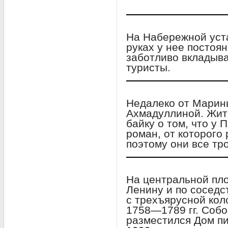
На Набережной уст
руках у нее постоя
заботливо вкладыва
туристы.
Недалеко от Марин
Ахмадуллиной. Жит
байку о том, что у 
роман, от которого
поэтому они все тр
На центральной пл
Ленину и по соседс
с трехъярусной кол
1758—1789 гг. Собор
разместился Дом пи