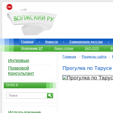
Главная
Новости
Современное детство
Отопление 1/7
Дикие собаки
БКД-2025
Ф
Главная
→
Разделы сайта
→
Интервью
Прогулка по Тарусе
Правовой
Консультант
ПОИСК
Использование