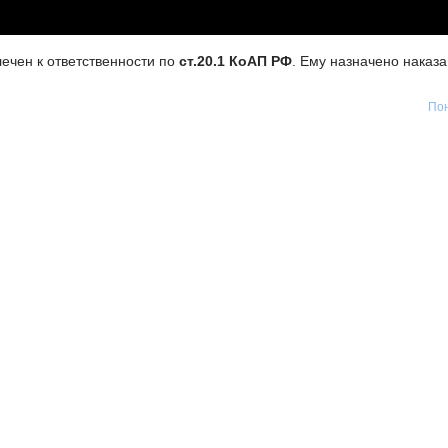
ечен к ответственности по
ст.20.1 КоАП РФ
. Ему назначено наказ
Пон