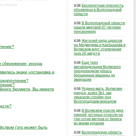
а и области.
Беспилотная опасность
6.08
объявлена в Волгоградской
области
В Волгоградской области
6.08
нашли мертвой 87-летнюю
пенсионерку
Жителей ряда адресов
6.08
на Медведева и Карбышева в
чтение?
Волжском ждут отключения
газа 20 августа
Еще трех
6.08
и сбережения, иногда
автовладельцев Волжского
предупредили убрать
явились знаки «остановка и
брошенные машины до
эвакуации
предпочтение?
чтение?
ейного бюджета, Вы имеете
Родина-мать, Волжские
6.08
паруса, шлюз №1: как
украсили стройку под
Волгоградским вокзалом
месте?
В Волжском спасли двух
6.08
парней, которых отнесло на
три сотни метров от берега
во время купания
ойством (это может быть
Волгоградскую область
6.08