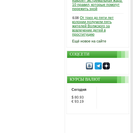
накроет экстремальная жара:
10 правил, которые помогут
пережить зной
От трех до пяти лет
6.08
колонии получили пять
жителей Волжского за
вовлечение детей в
проституцию
Ещё новое на сайте
СОЦСЕТИ
КУРСЫ ВАЛЮТ
Сегодня
$ 80.93
€ 93.19