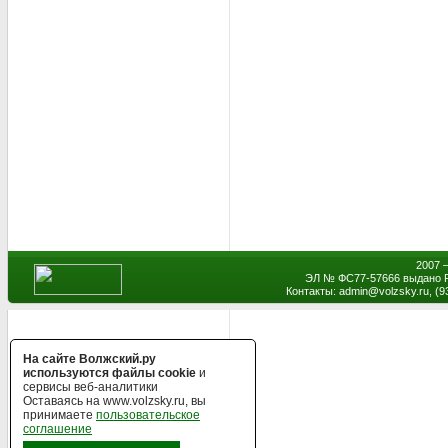
2007 
ЭЛ № ФС77-57666 выдано Р
Контакты: admin
@
volzsky.ru, (
На сайте Волжский.ру
используются файлы cookie
и
сервисы веб-аналитики
Оставаясь на www.volzsky.ru, вы
принимаете
пользовательское
соглашение