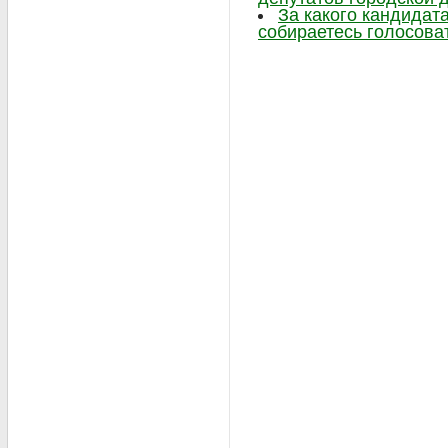
За какого кандидат
собираетесь голосова