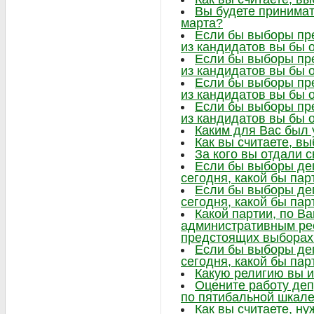
Вы будете принимат
марта?
Если бы выборы пре
из кандидатов вы бы 
Если бы выборы пре
из кандидатов вы бы 
Если бы выборы пре
из кандидатов вы бы 
Если бы выборы пре
из кандидатов вы бы 
Каким для Вас был
Как вы считаете, в
За кого вы отдали 
Если бы выборы де
сегодня, какой бы па
Если бы выборы де
сегодня, какой бы па
Какой партии, по В
административным ре
предстоящих выборах
Если бы выборы де
сегодня, какой бы па
Какую религию вы 
Оцените работу деп
по пятибальной шкал
Как вы считаете, ну