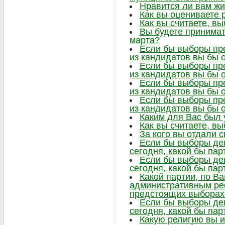
Нравится ли вам жи
Как вы оцениваете 
Как вы считаете, в
Вы будете принимат
марта?
Если бы выборы пре
из кандидатов вы бы 
Если бы выборы пре
из кандидатов вы бы 
Если бы выборы пре
из кандидатов вы бы 
Если бы выборы пре
из кандидатов вы бы 
Каким для Вас был
Как вы считаете, в
За кого вы отдали 
Если бы выборы де
сегодня, какой бы па
Если бы выборы де
сегодня, какой бы па
Какой партии, по В
административным ре
предстоящих выборах
Если бы выборы де
сегодня, какой бы па
Какую религию вы 