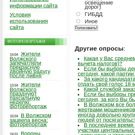
освещение
информации сайта
дорог)
ГИБДД
Условия
использования
Иное
сайта
ФОТОРЕПОРТАЖИ
Другие опросы
:
Жители
14.04
Какая у Вас средне
Волжского
запечатлели
вычета налогов)?
прекрасную
Если бы выборы де
двойную радугу
сегодня, какой парти
после ливня
За какого кандидат
отдать свой голос 18 
Жители
13.04
Какой службой зака
Волжского
празднуют
Если бы выборы пр
пахсальную
сегодня, за кого Вы б
неделю:
В Волжском все бо
фоторепортаж
жертвами мошенников,
иногда довольно круп
В Волжском
10.04
людей от посягательс
зацвела весна:
фоторепортаж
В последнее время 
участках центральных 
Вороны,
24.01