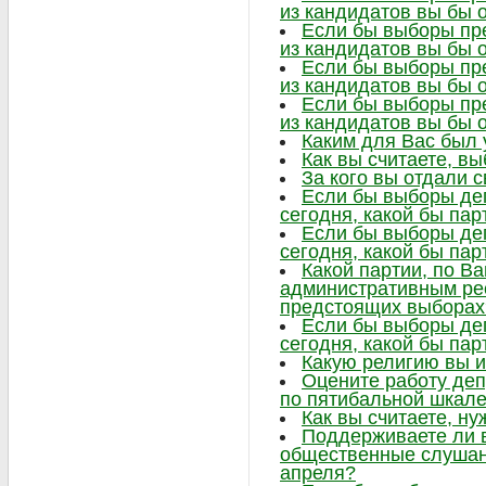
из кандидатов вы бы 
Если бы выборы пре
из кандидатов вы бы 
Если бы выборы пре
из кандидатов вы бы 
Если бы выборы пре
из кандидатов вы бы 
Каким для Вас был
Как вы считаете, в
За кого вы отдали 
Если бы выборы де
сегодня, какой бы па
Если бы выборы де
сегодня, какой бы па
Какой партии, по В
административным ре
предстоящих выборах
Если бы выборы де
сегодня, какой бы па
Какую религию вы 
Оцените работу деп
по пятибальной шкал
Как вы считаете, ну
Поддерживаете ли в
общественные слушани
апреля?