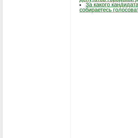
За какого кандидат
собираетесь голосова