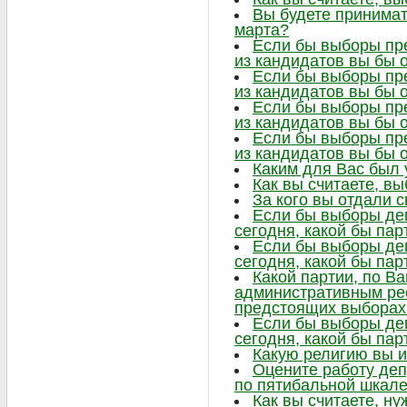
Вы будете принимат
марта?
Если бы выборы пре
из кандидатов вы бы 
Если бы выборы пре
из кандидатов вы бы 
Если бы выборы пре
из кандидатов вы бы 
Если бы выборы пре
из кандидатов вы бы 
Каким для Вас был
Как вы считаете, в
За кого вы отдали 
Если бы выборы де
сегодня, какой бы па
Если бы выборы де
сегодня, какой бы па
Какой партии, по В
административным ре
предстоящих выборах
Если бы выборы де
сегодня, какой бы па
Какую религию вы 
Оцените работу деп
по пятибальной шкал
Как вы считаете, ну