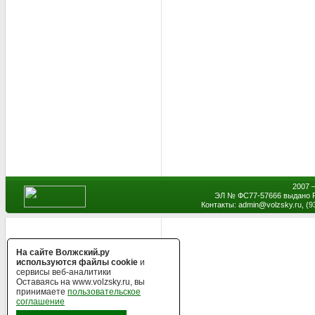
2007 
ЭЛ № ФС77-57666 выдано Р
Контакты: admin
@
volzsky.ru, (
На сайте Волжский.ру
используются файлы cookie
и
сервисы веб-аналитики
Оставаясь на www.volzsky.ru, вы
принимаете
пользовательское
соглашение