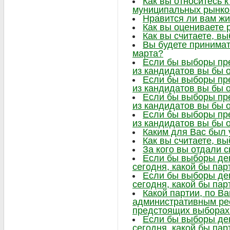
Как вы относитесь 
муниципальных рынко
Нравится ли вам жи
Как вы оцениваете 
Как вы считаете, в
Вы будете принимат
марта?
Если бы выборы пре
из кандидатов вы бы 
Если бы выборы пре
из кандидатов вы бы 
Если бы выборы пре
из кандидатов вы бы 
Если бы выборы пре
из кандидатов вы бы 
Каким для Вас был
Как вы считаете, в
За кого вы отдали 
Если бы выборы де
сегодня, какой бы па
Если бы выборы де
сегодня, какой бы па
Какой партии, по В
административным ре
предстоящих выборах
Если бы выборы де
сегодня, какой бы па