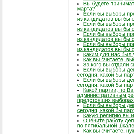
Вы будете принимат
марта?
Если бы выборы пре
из кандидатов вы бы 
Если бы выборы пре
из кандидатов вы бы 
Если бы выборы пре
из кандидатов вы бы 
Если бы выборы пре
из кандидатов вы бы 
Каким для Вас был
Как вы считаете, в
За кого вы отдали 
Если бы выборы де
сегодня, какой бы па
Если бы выборы де
сегодня, какой бы па
Какой партии, по В
административным ре
предстоящих выборах
Если бы выборы де
сегодня, какой бы па
Какую религию вы 
Оцените работу деп
по пятибальной шкал
Как вы считаете, ну