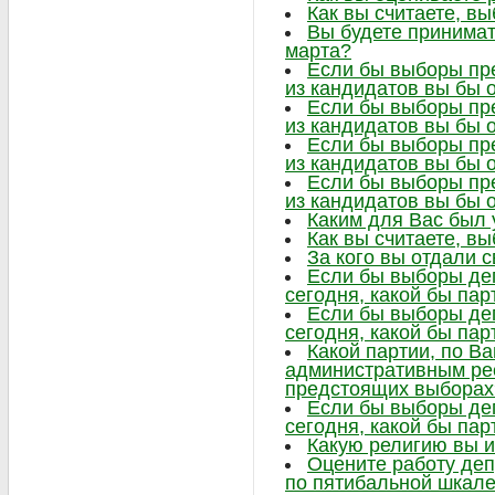
Как вы считаете, в
Вы будете принимат
марта?
Если бы выборы пре
из кандидатов вы бы 
Если бы выборы пре
из кандидатов вы бы 
Если бы выборы пре
из кандидатов вы бы 
Если бы выборы пре
из кандидатов вы бы 
Каким для Вас был
Как вы считаете, в
За кого вы отдали 
Если бы выборы де
сегодня, какой бы па
Если бы выборы де
сегодня, какой бы па
Какой партии, по В
административным ре
предстоящих выборах
Если бы выборы де
сегодня, какой бы па
Какую религию вы 
Оцените работу деп
по пятибальной шкал