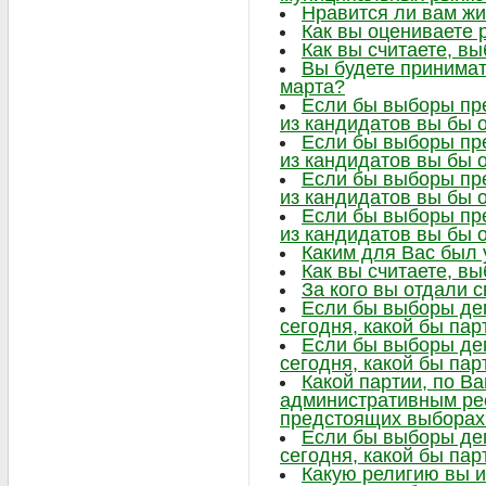
Нравится ли вам жи
Как вы оцениваете 
Как вы считаете, в
Вы будете принимат
марта?
Если бы выборы пре
из кандидатов вы бы 
Если бы выборы пре
из кандидатов вы бы 
Если бы выборы пре
из кандидатов вы бы 
Если бы выборы пре
из кандидатов вы бы 
Каким для Вас был
Как вы считаете, в
За кого вы отдали 
Если бы выборы де
сегодня, какой бы па
Если бы выборы де
сегодня, какой бы па
Какой партии, по В
административным ре
предстоящих выборах
Если бы выборы де
сегодня, какой бы па
Какую религию вы 