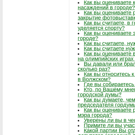
Как вы оцениваете 
насаждений в городе?
Как вы оцениваете 
закрытие фотовыстав
Как вы считаете, в
уделяется спорту?
Как вы оцениваете 
городе?
Как вы считаете, ну
Как вы считаете нуж
Как вы оцениваете 
на олимпийских играх
Вы давали или брал
сколько раз?
Как вы относитесь 
в Волжском?
Где вы собираетесь
Кто, по Вашему мне
городской думы?
Как вы думаете, че
председателя гордум
Как вы оцениваете 
мэра города?
Уверены ли вы в че
Примите ли вы учас
Какой партии Вы от