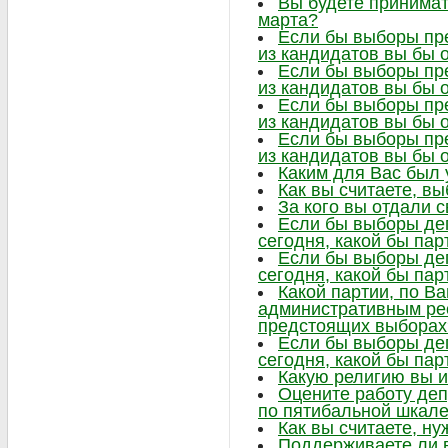
Вы будете принимат
марта?
Если бы выборы пре
из кандидатов вы бы 
Если бы выборы пре
из кандидатов вы бы 
Если бы выборы пре
из кандидатов вы бы 
Если бы выборы пре
из кандидатов вы бы 
Каким для Вас был
Как вы считаете, в
За кого вы отдали 
Если бы выборы де
сегодня, какой бы па
Если бы выборы де
сегодня, какой бы па
Какой партии, по В
административным ре
предстоящих выборах
Если бы выборы де
сегодня, какой бы па
Какую религию вы 
Оцените работу деп
по пятибальной шкал
Как вы считаете, ну
Поддерживаете ли в