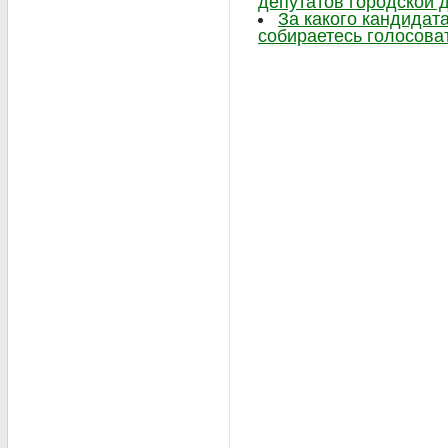
депутатов городской 
За какого кандидат
собираетесь голосова