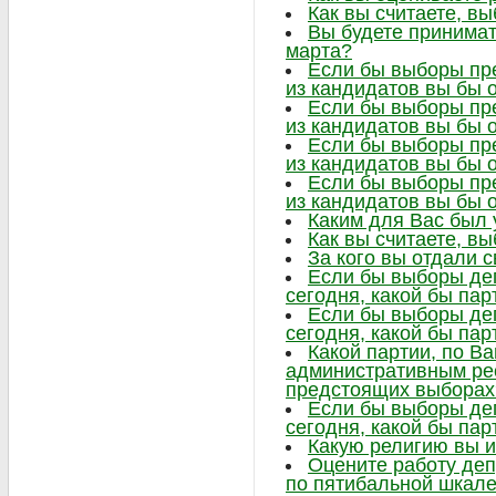
Как вы считаете, в
Вы будете принимат
марта?
Если бы выборы пре
из кандидатов вы бы 
Если бы выборы пре
из кандидатов вы бы 
Если бы выборы пре
из кандидатов вы бы 
Если бы выборы пре
из кандидатов вы бы 
Каким для Вас был
Как вы считаете, в
За кого вы отдали 
Если бы выборы де
сегодня, какой бы па
Если бы выборы де
сегодня, какой бы па
Какой партии, по В
административным ре
предстоящих выборах
Если бы выборы де
сегодня, какой бы па
Какую религию вы 
Оцените работу деп
по пятибальной шкал