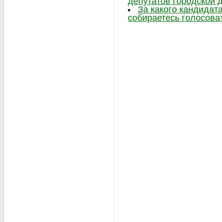
депутатов городской 
За какого кандидат
собираетесь голосова