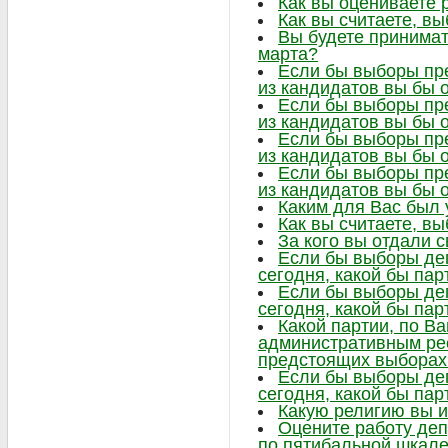
Как вы оцениваете 
Как вы считаете, в
Вы будете принимат
марта?
Если бы выборы пре
из кандидатов вы бы 
Если бы выборы пре
из кандидатов вы бы 
Если бы выборы пре
из кандидатов вы бы 
Если бы выборы пре
из кандидатов вы бы 
Каким для Вас был
Как вы считаете, в
За кого вы отдали 
Если бы выборы де
сегодня, какой бы па
Если бы выборы де
сегодня, какой бы па
Какой партии, по В
административным ре
предстоящих выборах
Если бы выборы де
сегодня, какой бы па
Какую религию вы 
Оцените работу деп
по пятибальной шкал