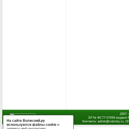
2007 
ЭЛ № ФС77-57666 выдано Р
На сайте Волжский.ру
Контакты: admin
@
volzsky.ru, (
используются файлы cookie
и
сервисы веб-аналитики