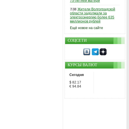
75-летней матери
Жители Волгоградской
7.08
области задолжали за
электроэнергию более 635
миллионов рублей
Ещё новое на сайте
СОЦСЕТИ
КУРСЫ ВАЛЮТ
Сегодня
$ 82.17
€ 94.84