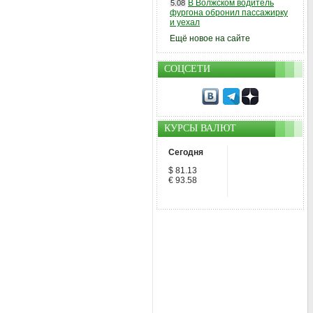
В Волжском водитель
5.08
фургона обронил пассажирку
и уехал
Ещё новое на сайте
СОЦСЕТИ
КУРСЫ ВАЛЮТ
Сегодня
$ 81.13
€ 93.58