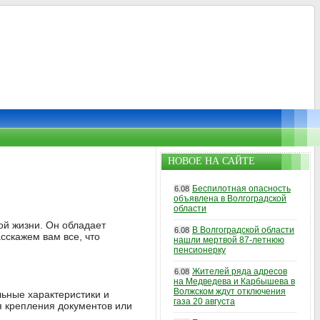
НОВОЕ НА САЙТЕ
Беспилотная опасность
6.08
объявлена в Волгоградской
области
ой жизни. Он обладает
В Волгоградской области
6.08
сскажем вам все, что
нашли мертвой 87-летнюю
пенсионерку
Жителей ряда адресов
6.08
на Медведева и Карбышева в
Волжском ждут отключения
льные характеристики и
газа 20 августа
я крепления документов или