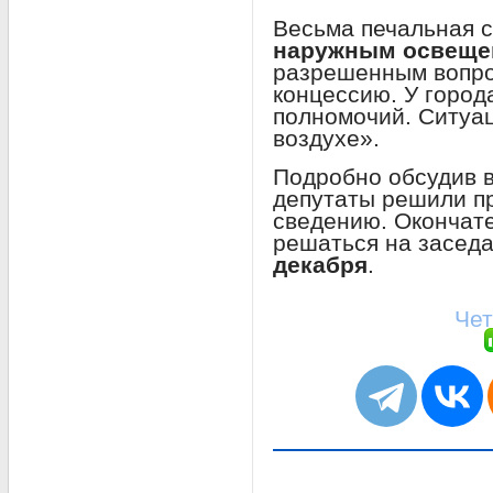
Весьма печальная с
наружным освеще
разрешенным вопро
концессию. У города
полномочий. Ситуац
воздухе».
Подробно обсудив 
депутаты решили п
сведению. Окончат
решаться на засед
декабря
.
Чет