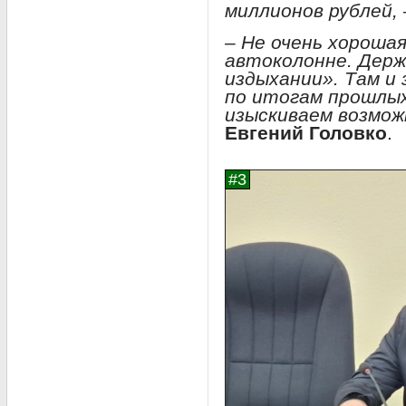
миллионов рублей,
– Не очень хороша
автоколонне. Держ
издыхании». Там и
по итогам прошлых
изыскиваем возмо
Евгений Головко
.