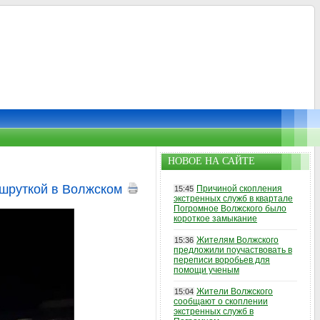
НОВОЕ НА САЙТЕ
шруткой в Волжском
Причиной скопления
15:45
экстренных служб в квартале
Погромное Волжского было
короткое замыкание
Жителям Волжского
15:36
предложили поучаствовать в
переписи воробьев для
помощи ученым
Жители Волжского
15:04
сообщают о скоплении
экстренных служб в