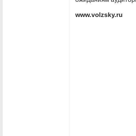
www.volzsky.ru