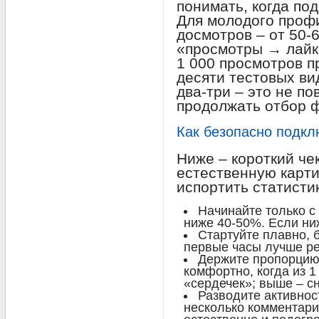
понимать, когда по
Для молодого проф
досмотров – от 50
«просмотры → лайки
1 000 просмотров п
десяти тестовых в
два-три – это не по
продолжать отбор 
Как безопасно подкл
Ниже – короткий чек
естественную карти
испортить статистик
Начинайте только с
ниже 40-50%. Если ни
Стартуйте плавно, 
первые часы лучше ре
Держите пропорцию:
комфортно, когда из 
«сердечек»; выше – с
Разводите активнос
несколько комментари