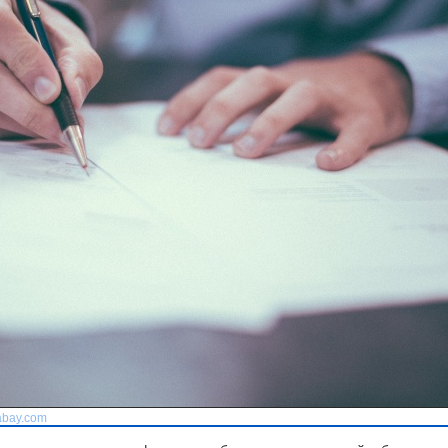
abay.com