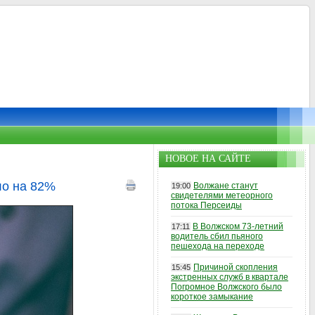
НОВОЕ НА САЙТЕ
ло на 82%
Волжане станут
19:00
свидетелями метеорного
потока Персеиды
В Волжском 73-летний
17:11
водитель сбил пьяного
пешехода на переходе
Причиной скопления
15:45
экстренных служб в квартале
Погромное Волжского было
короткое замыкание