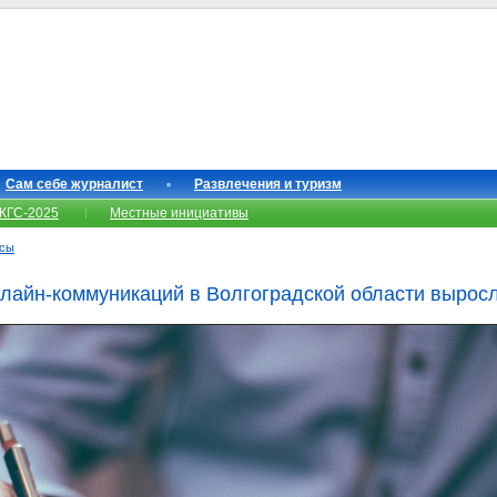
Сам себе журналист
Развлечения и туризм
КГС-2025
Местные инициативы
нсы
лайн-коммуникаций в Волгоградской области вырос