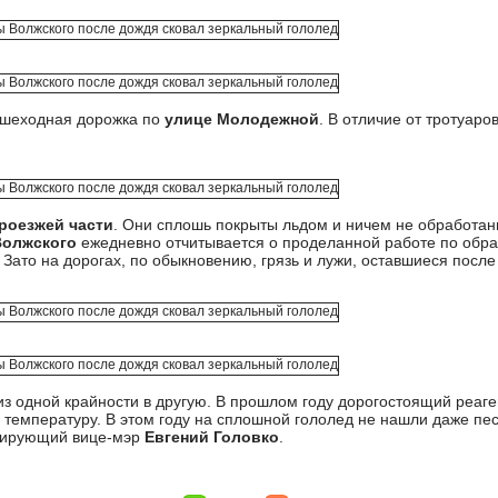
ешеходная дорожка по
улице Молодежной
. В отличие от тротуаро
проезжей части
. Они сплошь покрыты льдом и ничем не обработан
Волжского
ежедневно отчитывается о проделанной работе по обраб
Зато на дорогах, по обыкновению, грязь и лужи, оставшиеся посл
из одной крайности в другую. В прошлом году дорогостоящий реаг
 температуру. В этом году на сплошной гололед не нашли даже пе
урирующий вице-мэр
Евгений Головко
.