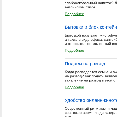
слабоалкогольный напиток? Д
английском стиле.
Подробнее
Бытовки и блок контей
Бытовкой называют многофунк
а также в виде офиса, санте
и относительно маленький ве
Подробнее
Подаём на развод
Когда распадается семья и вч
на развод? Как подать заявле
заявление на развод в этой ст
Подробнее
Удобство онлайн-кинот
Современный ритм жизни лишае
советское время люди каждые 
сил.