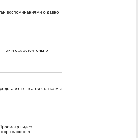
тан воспоминаниями о давно
п, так и самостоятельно
редставляют, в этой статье мы
Просмотр видео,
лятор телефона.