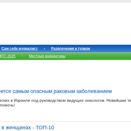
Сам себе журналист
Развлечения и туризм
КГС-2025
Местные инициативы
ляется самым опасным раковым заболеванием
легких в Израиле под руководством ведущих онкологов. Новейшие т
помочь!
 в женщинах - ТОП-10