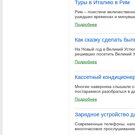
Туры в Италию в Рим
Рим – поистине величественн
ушедших временах и минувши
Подробнее
Как сказку сделать бы
На Новый год в Великий Устюг
решивших посетить Великий У
Подробнее
Кассетный кондиционер
Многие наверняка слышали о к
постараемся разобраться в д
Подробнее
Зарядное устройство дл
Современные телефоны, напи
многочасовое прослушивание 