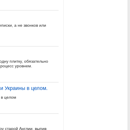
писки, а не звонков или
дну плитку, обязательно
процесс уровнем.
и Украины в целом.
 в целом
ру старой Англии, выпив