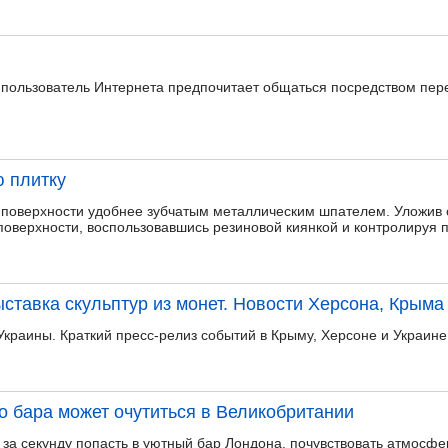
 пользователь Интернета предпочитает общаться посредством пере
 плитку
 поверхности удобнее зубчатым металлическим шпателем. Уложив о
поверхности, воспользовавшись резиновой киянкой и контролируя 
ставка скульптур из монет. Новости Херсона, Крыма 
Украины. Краткий пресс-релиз событий в Крыму, Херсоне и Украине
о бара может очутиться в Великобритании
 за секунду попасть в уютный бар Лондона, почувствовать атмосфе