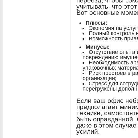
переезд, чтобы сэк
учитывать, что этот
Вот основные моме
Плюсы:
Экономия на услуг
Полный контроль 
Возможность прив
Минусы:
Отсутствие опыта 
повреждению имущес
Необходимость аре
упаковочных матери
Риск простоев в р
организации;
Стресс для сотруд
перегружены дополн
Если ваш офис неб
предполагает мини
техники, самостоят
быть оправданной. 
даже в этом случае
усилий.