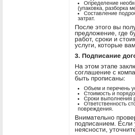
Определение необх
(упаковка, разборка м
Составление подроб
затрат.
После этого вы пол
предложение, где б
работ, сроки и стои
услуги, которые ва
3. Подписание дог
На этом этапе зак
соглашение с компа
быть прописаны:
Объем и перечень у
Стоимость и порядо
Сроки выполнения 
Ответственность ст
повреждения.
Внимательно провер
подписанием. Если 
неясности, уточните