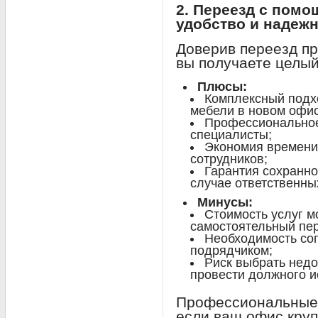
2. Переезд с пом
удобство и надеж
Доверив переезд п
вы получаете целый
Плюсы:
Комплексный подхо
мебели в новом офис
Профессиональное
специалисты;
Экономия времени
сотрудников;
Гарантия сохранно
случае ответственны
Минусы:
Стоимость услуг м
самостоятельный пер
Необходимость со
подрядчиком;
Риск выбрать нед
провести должного и
Профессиональные 
если ваш офис кру