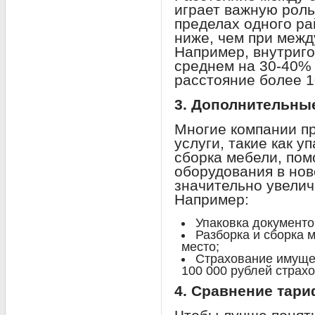
играет важную роль
пределах одного ра
ниже, чем при межд
Например, внутриго
среднем на 30-40% 
расстояние более 1
3. Дополнительны
Многие компании п
услуги, такие как у
сборка мебели, пом
оборудования в нов
значительно увелич
Например:
Упаковка документов
Разборка и сборка м
место;
Страхование имущес
100 000 рублей страх
4. Сравнение тар