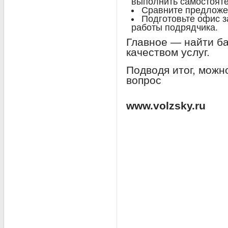
выполнить самостояте
Сравните предложе
Подготовьте офис з
работы подрядчика.
Главное — найти б
качеством услуг.
Подводя итог, можн
вопрос
www.volzsky.ru