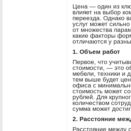
Цена — один из кл
влияет на выбор ко
переезда. Однако в
услуг может сильно
от множества парам
какие факторы форм
отличаются у разны
1. Объем работ
Первое, что учитыв
стоимости, — это о
мебели, техники и 
тем выше будет цен
офиса с минимальн
стоимость может со
рублей. Для крупно
количеством сотруд
сумма может достиг
2. Расстояние ме
Расстояние между 