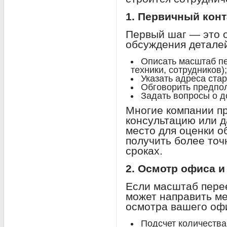
1. Первичный конт
Первый шаг — это 
обсуждения деталей
Описать масштаб пе
техники, сотрудников);
Указать адреса стар
Обговорить предпо
Задать вопросы о д
Многие компании п
консультацию или д
место для оценки о
получить более то
сроках.
2. Осмотр офиса и
Если масштаб пере
может направить м
осмотра вашего офи
Подсчет количества