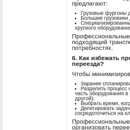
предлагают:
Грузовые фургоны 
Большие грузовики 
Специализированны
хрупкого оборудовани
Профессиональные 
подходящий трансп
потребностях.
6. Как избежать п
переезда?
Чтобы минимизиров
Заранее спланирова
Разделить процесс 
часть оборудования в 
другой);
Выбрать время, ког
Делегировать задач
сосредоточиться на к
Профессиональные
организовать перее