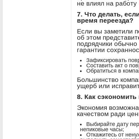
не влиял на работу
7. Что делать, есл
время переезда?
Если вы заметили 
об этом представи
подрядчики обычно 
гарантии сохраннос
Зафиксировать пов
Составить акт о по
Обратиться в комп
Большинство компа
ущерб или исправит
8. Как сэкономить
Экономия возможна,
качеством ради цен
Выбирайте дату пер
непиковые часы;
Откажитесь от нену