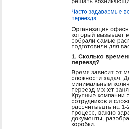
решать возникающи
Часто задаваемые во
переезда
Организация офисн
который вызывает 
собрали самые рас
подготовили для ва
1. Сколько време
переезд?
Время зависит от м
сложности задач. Д
минимальным колич
переезд может заня
Крупные компании 
сотрудников и сло
рассчитывать на 1-
процесс, важно зар
документы, разобра
коробки.