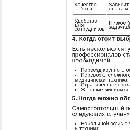
Качество
Зависит
работы
опыта и
Удобство
Низкое (
для
задачам
сотрудников
4. Когда стоит вы
Есть несколько сит
профессионалов ст
необходимой:
Переезд крупного о
Перевозка сложного
медицинская техника,
Ограниченные сроки
Желание минимизиро
5. Когда можно о
Самостоятельный п
следующих случаях
Небольшой офис с 
и техники;