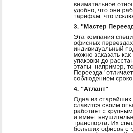
внимательное отно
удобно, что они ра
тарифам, что исклю
3. "Мастер Переез
Эта компания спец
офисных переездах
индивидуальный под
можно заказать как 
упаковки до расста
этапы, например, т
Переезда" отличает
соблюдением сроко
4. "Атлант"
Одна из старейших 
славится своим опы
работает с крупны
и имеет внушительн
транспорта. Их сп
больших офисов с 