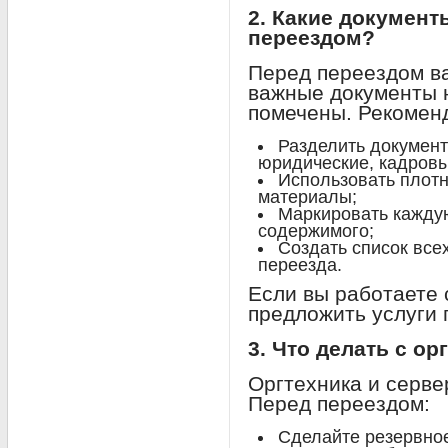
2. Какие документ
переездом?
Перед переездом ва
важные документы 
помечены. Рекоменд
Разделить документ
юридические, кадровы
Использовать плот
материалы;
Маркировать каждую
содержимого;
Создать список все
переезда.
Если вы работаете 
предложить услуги 
3. Что делать с о
Оргтехника и серве
Перед переездом:
Сделайте резервно