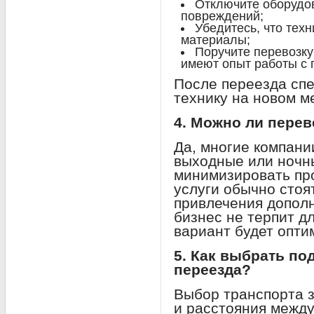
Отключите оборудов
повреждений;
Убедитесь, что тех
материалы;
Поручите перевозку
имеют опыт работы с
После переезда сп
технику на новом м
4. Можно ли пере
Да, многие компани
выходные или ночн
минимизировать про
услуги обычно стоя
привлечения допол
бизнес не терпит д
вариант будет опт
5. Как выбрать по
переезда?
Выбор транспорта 
и расстояния межд