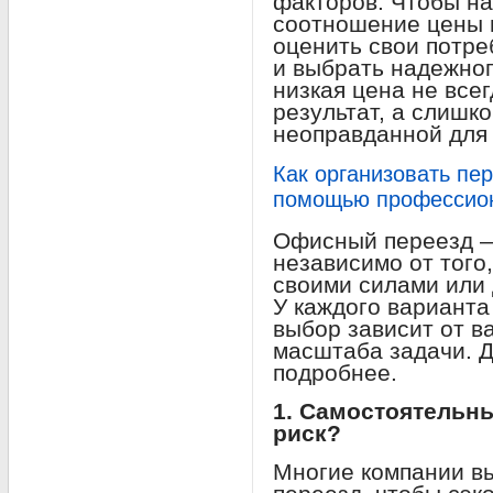
факторов. Чтобы н
соотношение цены и
оценить свои потре
и выбрать надежног
низкая цена не все
результат, а слишк
неоправданной для
Как организовать пе
помощью профессио
Офисный переезд —
независимо от того
своими силами или
У каждого варианта
выбор зависит от в
масштаба задачи. 
подробнее.
1. Самостоятельн
риск?
Многие компании в