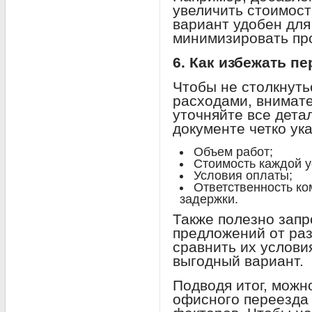
увеличить стоимост
вариант удобен для
минимизировать про
6. Как избежать п
Чтобы не столкнут
расходами, внимате
уточняйте все детал
документе четко ук
Объем работ;
Стоимость каждой у
Условия оплаты;
Ответственность ко
задержки.
Также полезно запр
предложений от раз
сравнить их услови
выгодный вариант.
Подводя итог, можно
офисного переезда 