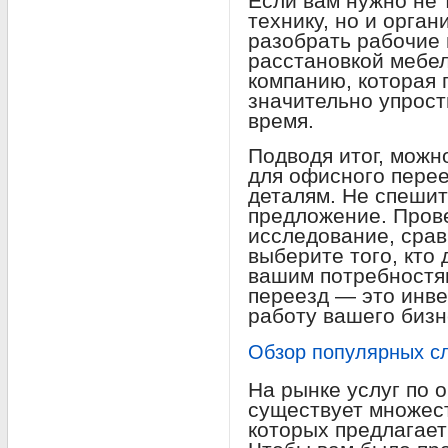
Если вам нужно не 
технику, но и орган
разобрать рабочие 
расстановкой мебе
компанию, которая 
значительно упрост
время.
Подводя итог, можн
для офисного перее
деталям. Не спешит
предложение. Пров
исследование, срав
выберите того, кто
вашим потребностя
переезд — это инв
работу вашего бизн
Обзор популярных с
На рынке услуг по 
существует множест
которых предлагает