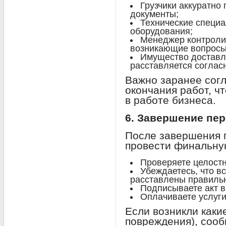
Грузчики аккуратно 
документы;
Технические специа
оборудования;
Менеджер контроли
возникающие вопросы
Имущество доставл
расставляется соглас
Важно заранее согл
окончания работ, ч
в работе бизнеса.
6. Завершение пер
После завершения 
провести финальную
Проверяете целостн
Убеждаетесь, что в
расставлены правиль
Подписываете акт 
Оплачиваете услуги
Если возникли каки
повреждения), соо