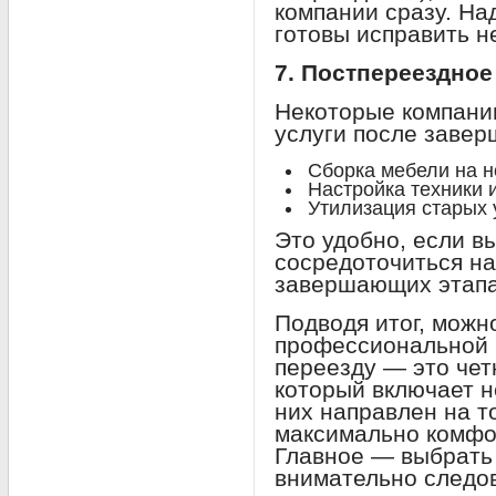
компании сразу. На
готовы исправить н
7. Постпереездно
Некоторые компани
услуги после завер
Сборка мебели на н
Настройка техники 
Утилизация старых 
Это удобно, если в
сосредоточиться на
завершающих этапа
Подводя итог, можно
профессиональной 
переезду — это чет
который включает н
них направлен на т
максимально комфо
Главное — выбрать
внимательно следо