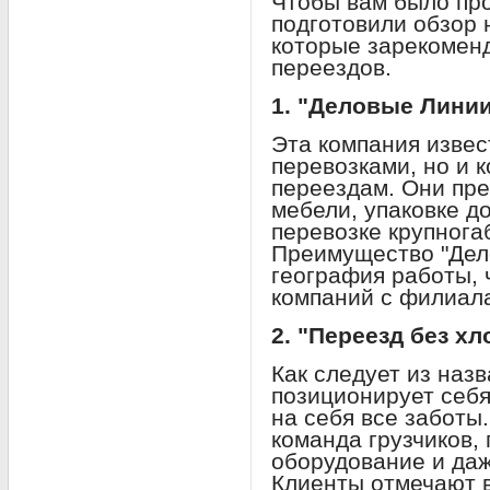
Чтобы вам было пр
подготовили обзор 
которые зарекомен
переездов.
1. "Деловые Лини
Эта компания извес
перевозками, но и 
переездам. Они пре
мебели, упаковке до
перевозке крупнога
Преимущество "Дел
география работы, 
компаний с филиала
2. "Переезд без хл
Как следует из назв
позиционирует себя
на себя все заботы.
команда грузчиков
оборудование и даж
Клиенты отмечают 