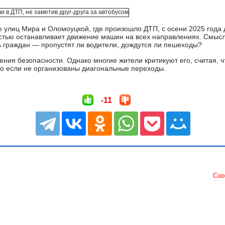
ке улиц Мира и Оломоуцкой, где произошло ДТП, с осени 2025 года
стью останавливает движение машин на всех направлениях. Смысл 
ь граждан — пропустят ли водители, дождутся ли пешеходы?
ния безопасности. Однако многие жители критикуют его, считая, ч
но если не организованы диагональные переходы.
-11