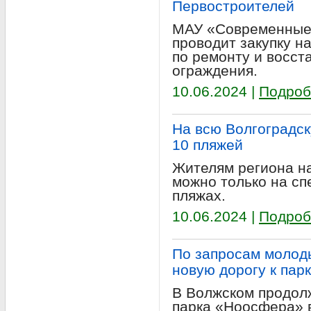
Первостроителей
МАУ «Современные 
проводит закупку н
по ремонту и восс
ограждения.
10.06.2024 |
Подроб
На всю Волгоградск
10 пляжей
Жителям региона на
можно только на с
пляжах.
10.06.2024 |
Подроб
По запросам молод
новую дорогу к парк
В Волжском продол
парка «Ноосфера» в