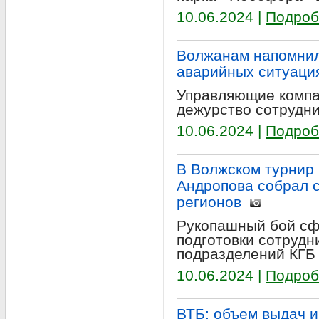
10.06.2024 |
Подроб
Волжанам напомнили
аварийных ситуаци
Управляющие компа
дежурство сотрудни
10.06.2024 |
Подроб
В Волжском турнир
Андропова собрал 
регионов
Рукопашный бой сф
подготовки сотрудн
подразделений КГБ
10.06.2024 |
Подроб
ВТБ: объем выдач и