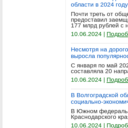
области в 2024 год
Почти треть от общ
предоставил заемщи
177 млрд рублей с н
10.06.2024 |
Подроб
Несмотря на дорого
выросла популярно
С января по май 20
составляла 20 напр
10.06.2024 |
Подроб
В Волгоградской об
социально-экономи
В Южном федеральн
Краснодарского кра
10.06.2024 |
Подроб