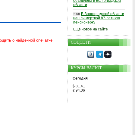
объявлена в Волгоградской
области
В Волгоградской области
6.08
нашли мертвой 87-летнюю
пенсионерку
Ещё новое на сайте
СОЦСЕТИ
КУРСЫ ВАЛЮТ
Сегодня
$ 81.41
€ 94.06