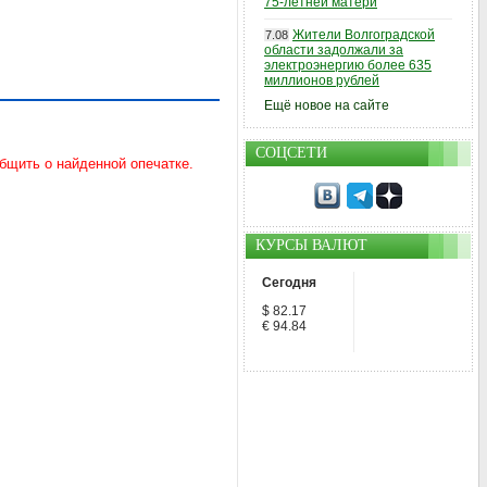
75-летней матери
Жители Волгоградской
7.08
области задолжали за
электроэнергию более 635
миллионов рублей
Ещё новое на сайте
СОЦСЕТИ
КУРСЫ ВАЛЮТ
Сегодня
$ 82.17
€ 94.84