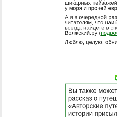
шикарных пейзажей,
у моря и прочей ев
А я в очередной р
читателям, что на
всегда найдете в с
Волжский.ру (
подро
Люблю, целую, обн
Вы также может
рассказ о путе
«Авторские пут
истории присыл