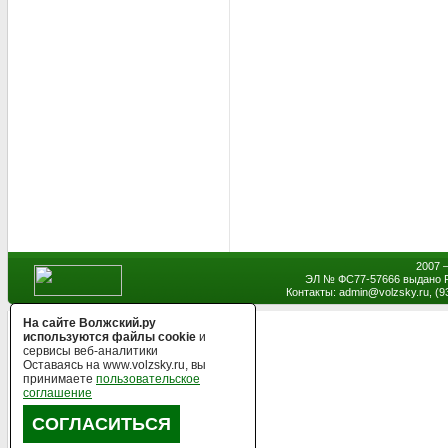
2007 
ЭЛ № ФС77-57666 выдано Р
Контакты: admin
@
volzsky.ru, (
На сайте Волжский.ру
используются файлы cookie
и
сервисы веб-аналитики
Оставаясь на www.volzsky.ru, вы
принимаете
пользовательское
соглашение
СОГЛАСИТЬСЯ