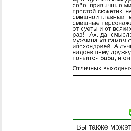
себе: привычные м
простой сюжетик, н
смешной главный ге
смешные персонажи
от суеты и от всяк
раз! Ах, да, смысл
мужчина «в самом с
ипохондрией. А луч
надоевшему дружку
появится баба, и он
Отличных выходных
Вы также может