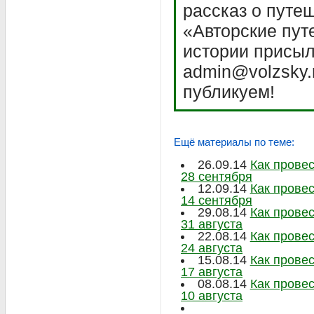
рассказ о путе
«Авторские пут
истории присыл
admin@volzsky.
публикуем!
Ещё материалы по теме:
26.09.14
Как прове
28 сентября
12.09.14
Как прове
14 сентября
29.08.14
Как прове
31 августа
22.08.14
Как провес
24 августа
15.08.14
Как провес
17 августа
08.08.14
Как провес
10 августа