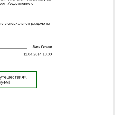
ерт! Уведомление с
те в специальном разделе на
Макс Гуляев
11.04.2014 13:00
путешествия».
куем!