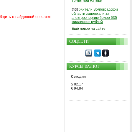
75-летней матери
Жители Волгоградской
7.08
области задолжали за
электроэнергию более 635
миллионов рублей
Ещё новое на сайте
СОЦСЕТИ
КУРСЫ ВАЛЮТ
Сегодня
$ 82.17
€ 94.84