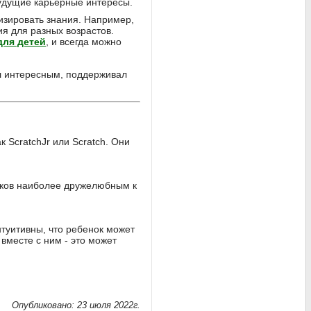
будущие карьерные интересы.
изировать знания. Например,
я для разных возрастов.
для детей
, и всегда можно
был интересным, поддерживал
 ScratchJr или Scratch. Они
ыков наиболее дружелюбным к
туитивны, что ребенок может
вместе с ним - это может
Опубликовано: 23 июля 2022г.