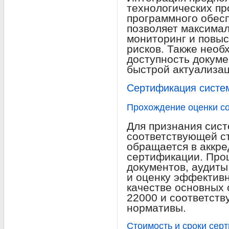
технологических пр
программного обесп
позволяет максима
мониторинг и повыс
рисков. Также необ
доступность докуме
быстрой актуализац
Сертификация систе
Прохождение оценки со
Для признания сис
соответствующей с
обращается в аккр
сертификации. Про
документов, аудиты
и оценку эффективн
качестве основных 
22000 и соответст
нормативы.
Стоимость и сроки сер