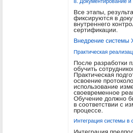
8. Документирование и
Все этапы, результ
фиксируются в доку
внутреннего контро
сертификации.
Внедрение системы 
Практическая реализац
После разработки 
обучить сотруднико
Практическая подго
освоение протоколо
использование изм
своевременное реа
Обучение должно б
в соответствии с и
процессе.
Интеграция системы в
Интеграция предпол