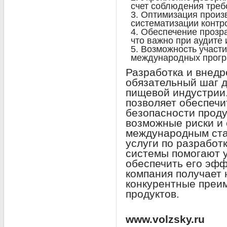
счет соблюдения треб
Оптимизация произ
систематизации контр
Обеспечение прозра
что важно при аудите
Возможность участи
международных прогр
Разработка и внед
обязательный шаг 
пищевой индустрии
позволяет обеспечи
безопасности прод
возможные риски и 
международным ст
услуги по разработ
системы помогают у
обеспечить его эфф
компания получает
конкурентные преи
продуктов.
www.volzsky.ru