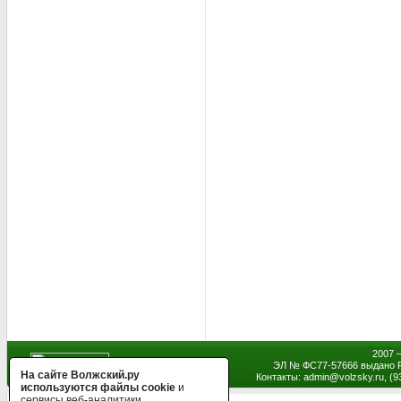
2007 
ЭЛ № ФС77-57666 выдано Р
На сайте Волжский.ру
Контакты: admin
@
volzsky.ru, (
используются файлы cookie
и
сервисы веб-аналитики