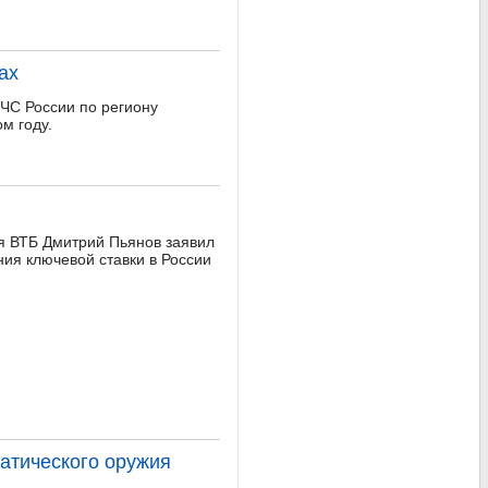
ах
ЧС России по региону
м году.
я ВТБ Дмитрий Пьянов заявил
ния ключевой ставки в России
атического оружия