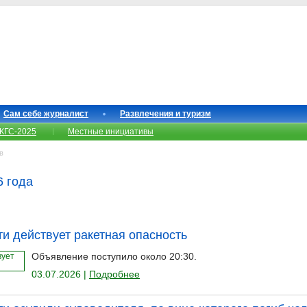
Сам себе журналист
Развлечения и туризм
КГС-2025
Местные инициативы
в
6 года
ти действует ракетная опасность
Объявление поступило около 20:30.
03.07.2026 |
Подробнее