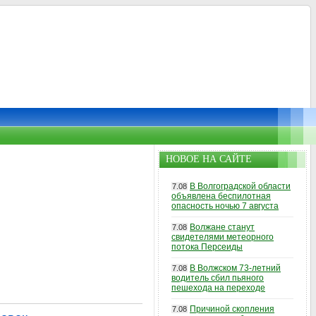
НОВОЕ НА САЙТЕ
В Волгоградской области
7.08
объявлена беспилотная
опасность ночью 7 августа
Волжане станут
7.08
свидетелями метеорного
потока Персеиды
В Волжском 73-летний
7.08
водитель сбил пьяного
пешехода на переходе
Причиной скопления
7.08