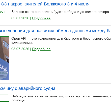
 G3 накроет жителей Волжского 3 и 4 июля
Больше всего она влиять будет с обеда и до самого вечера.
03.07.2026 |
Подробнее
вые условия для развития обмена данными между б
Open API — это технология для быстрого и безопасного о
компаниями.
03.07.2026 |
Подробнее
ужчину с аварийного судна
Наблюдатель на вахте заметил, что катер сносит течением,
помощь.