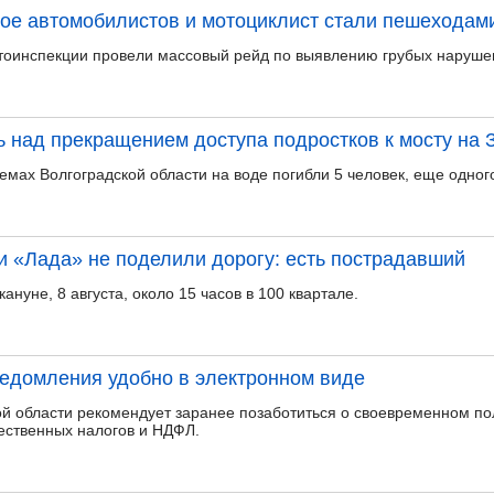
рое автомобилистов и мотоциклист стали пешеходам
тоинспекции провели массовый рейд по выявлению грубых нарушен
 над прекращением доступа подростков к мосту на 
мах Волгоградской области на воде погибли 5 человек, еще одного
и «Лада» не поделили дорогу: есть пострадавший
ануне, 8 августа, около 15 часов в 100 квартале.
едомления удобно в электронном виде
й области рекомендует заранее позаботиться о своевременном по
ественных налогов и НДФЛ.