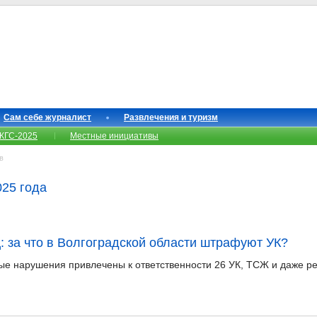
Сам себе журналист
Развлечения и туризм
КГС-2025
Местные инициативы
в
025 года
: за что в Волгоградской области штрафуют УК?
ные нарушения привлечены к ответственности 26 УК, ТСЖ и даже 