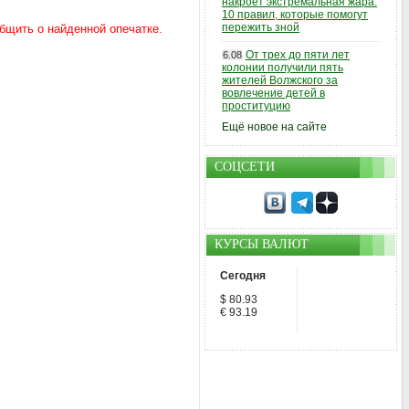
накроет экстремальная жара:
10 правил, которые помогут
пережить зной
От трех до пяти лет
6.08
колонии получили пять
жителей Волжского за
вовлечение детей в
проституцию
Ещё новое на сайте
СОЦСЕТИ
КУРСЫ ВАЛЮТ
Сегодня
$ 80.93
€ 93.19