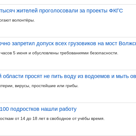
тысяч жителей проголосовали за проекты ФКГС
огают волонтёры.
чно запретил допуск всех грузовиков на мост Волж
 часов 5 июня и обусловлены требованиями безопасности.
 области просят не пить воду из водоемов и мыть о
ктерии, вирусы, простейшие или грибы.
100 подростков нашли работу
сткам от 14 до 18 лет в свободное от учёбы время.