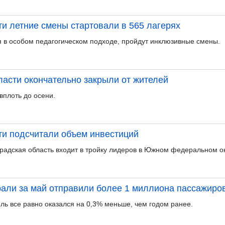
ти летние смены стартовали в 565 лагерях
я в особом педагогическом подходе, пройдут инклюзивные смены.
ласти окончательно закрыли от жителей
вплоть до осени.
ти подсчитали объем инвестиций
радская область входит в тройку лидеров в Южном федеральном ок
али за май отправили более 1 миллиона пассажиро
ль все равно оказался на 0,3% меньше, чем годом ранее.