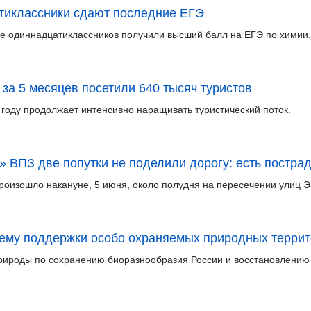
тиклассники сдают последние ЕГЭ
вое одиннадцатиклассников получили высший балл на ЕГЭ по химии.
за 5 месяцев посетили 640 тысяч туристов
 году продолжает интенсивно наращивать туристический поток.
» ВПЗ две попутки не поделили дорогу: есть постра
оизошло накануне, 5 июня, около полудня на пересечении улиц Э
тему поддержки особо охраняемых природных террит
рироды по сохранению биоразнообразия России и восстановлению