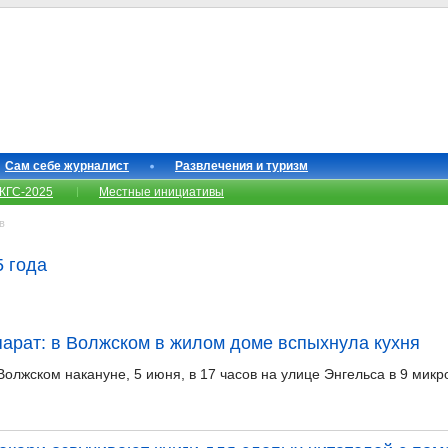
Сам себе журналист
Развлечения и туризм
КГС-2025
Местные инициативы
в
5 года
арат: в Волжском в жилом доме вспыхнула кухня
олжском накануне, 5 июня, в 17 часов на улице Энгельса в 9 микр