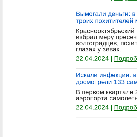
Вымогали деньги: в
троих похитителей
Краснооктябрьский
избрал меру пресеч
волгоградцев, похи
глазах у зевак.
22.04.2024 |
Подроб
Искали инфекции: в
досмотрели 133 са
В первом квартале 
аэропорта самолеты
22.04.2024 |
Подроб