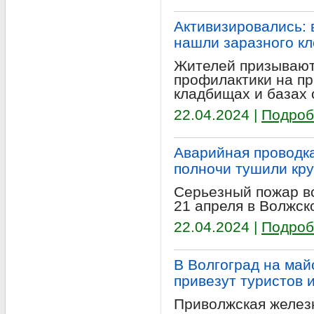
Активизировались: 
нашли заразного к
Жителей призывают
профилактики на пр
кладбищах и базах 
22.04.2024 |
Подроб
Аварийная проводка
полночи тушили кр
Серьезный пожар вс
21 апреля в Волжск
22.04.2024 |
Подроб
В Волгоград на май
привезут туристов 
Приволжская желез