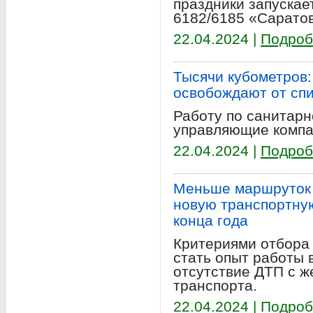
праздники запускае
6182/6185 «Саратов
22.04.2024 |
Подроб
Тысячи кубометров:
освобождают от сп
Работу по санитарн
управляющие компа
22.04.2024 |
Подроб
Меньше маршруток 
новую транспортную
конца года
Критериями отбора
стать опыт работы 
отсутствие ДТП с ж
транспорта.
22.04.2024 |
Подроб