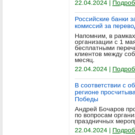
22.04.2024 |
Подроб
Российские банки з
комиссий за перев
Напомним, в рамка
организации с 1 ма
бесплатными переч
клиентов между соб
месяц.
22.04.2024 |
Подроб
В соответствии с о
регионе просчитыв
Победы
Андрей Бочаров пр
по вопросам органи
праздничных меропр
22.04.2024 |
Подроб