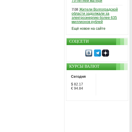
75-летней матери
Жители Волгоградской
7.08
области задолжали за
электроэнергию более 635
миллионов рублей
Ещё новое на сайте
СОЦСЕТИ
КУРСЫ ВАЛЮТ
Сегодня
$ 82.17
€ 94.84