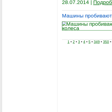
28.07.2014 |
Подроб
Машины пробивают
1
•
2
•
3
•
4
•
5
•
349
•
350
•