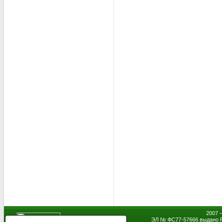
2007 
ЭЛ № ФС77-57666 выдано Р