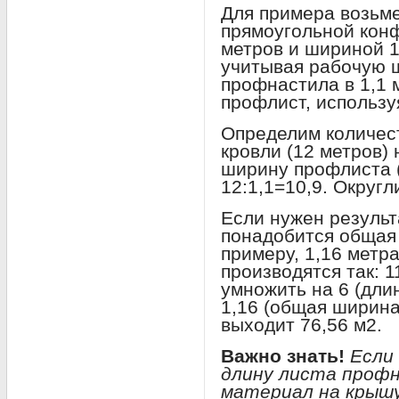
Для примера возьм
прямоугольной конф
метров и шириной 1
учитывая рабочую 
профнастила в 1,1 
профлист, использу
Определим количест
кровли (12 метров)
ширину профлиста (
12:1,1=10,9. Округл
Если нужен результ
понадобится общая
примеру, 1,16 метра
производятся так: 1
умножить на 6 (дли
1,16 (общая ширина
выходит 76,56 м2.
Важно знать!
Если
длину листа проф
материал на крышу