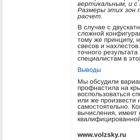
вертикальным, и с
Размеры этих зон 
расчет.
В случае с двускат
сложной конфигура
тому же принципу, н
свесов и нахлестов
точного результата
специалистам в это
Выводы
Мы обсудили вариан
профнастила на кры
воспользоваться с
или же произвести
самостоятельно. Ко
вычисления, имеет 
квалифицированно
www.volzsky.ru