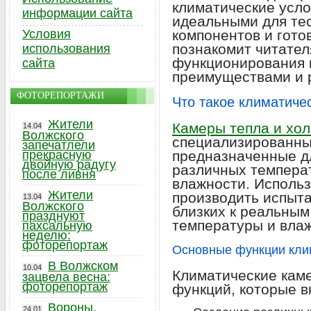
климатические усло
информации сайта
идеальными для те
Условия
компонентов и гото
познакомит читател
использования
функционирования к
сайта
преимуществами и 
ФОТОРЕПОРТАЖИ
Что такое климатиче
Жители
Камеры тепла и хо
14.04
Волжского
специализированны
запечатлели
прекрасную
предназначенные д
двойную радугу
различных темпера
после ливня
влажности. Использ
Жители
производить испыта
13.04
Волжского
близких к реальным
празднуют
температуры и влаж
пахсальную
неделю:
фоторепортаж
Основные функции кли
В Волжском
10.04
Климатические кам
зацвела весна:
фоторепортаж
функций, которые в
Вороны,
24.01