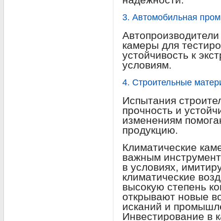
3. Автомобильная про
Автопроизводители
камеры для тестир
устойчивость к экс
условиям.
4. Строительные мате
Испытания строите
прочность и устойч
изменениям помога
продукцию.
Климатические кам
важным инструмент
в условиях, имити
климатические возд
высокую степень ко
открывают новые в
исканий и промышл
Инвестирование в к