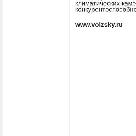
климатических кам
конкурентоспособн
www.volzsky.ru