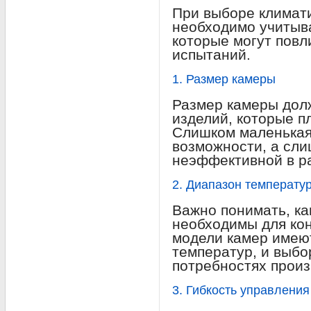
При выборе климат
необходимо учитыва
которые могут повл
испытаний.
1. Размер камеры
Размер камеры дол
изделий, которые п
Слишком маленькая
возможности, а сл
неэффективной в ра
2. Диапазон температу
Важно понимать, к
необходимы для ко
модели камер имею
температур, и выбо
потребностях произ
3. Гибкость управления