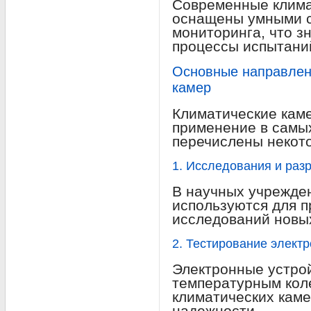
Современные клима
оснащены умными с
мониторинга, что з
процессы испытани
Основные направлен
камер
Климатические кам
применение в самы
перечислены некото
1. Исследования и раз
В научных учрежде
используются для п
исследований новых
2. Тестирование элект
Электронные устро
температурным кол
климатических каме
надежности.