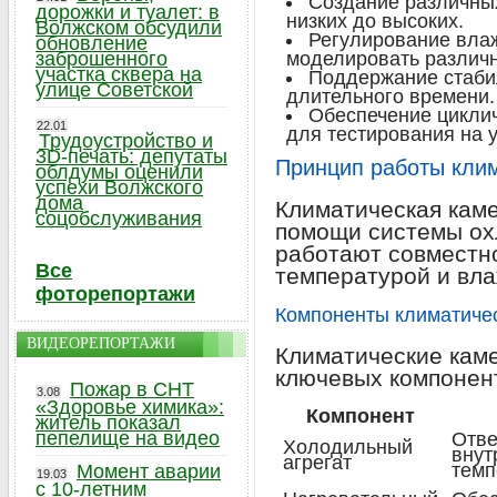
Создание различны
дорожки и туалет: в
низких до высоких.
Волжском обсудили
Регулирование влаж
обновление
заброшенного
моделировать различн
участка сквера на
Поддержание стаби
улице Советской
длительного времени.
Обеспечение цикли
22.01
для тестирования на 
Трудоустройство и
3D-печать: депутаты
Принцип работы клим
облдумы оценили
успехи Волжского
дома
Климатическая кам
соцобслуживания
помощи системы ох
работают совместн
Все
температурой и вл
фоторепортажи
Компоненты климатиче
ВИДЕОРЕПОРТАЖИ
Климатические каме
ключевых компонен
Пожар в СНТ
3.08
«Здоровье химика»:
Компонент
житель показал
пепелище на видео
Отве
Холодильный
внут
агрегат
темп
Момент аварии
19.03
с 10-летним