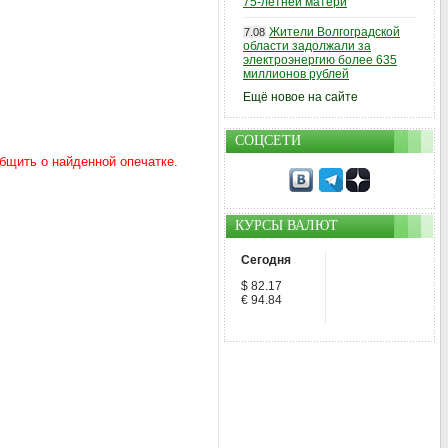
75-летней матери
Жители Волгоградской
7.08
области задолжали за
электроэнергию более 635
миллионов рублей
Ещё новое на сайте
СОЦСЕТИ
КУРСЫ ВАЛЮТ
Сегодня
$ 82.17
€ 94.84