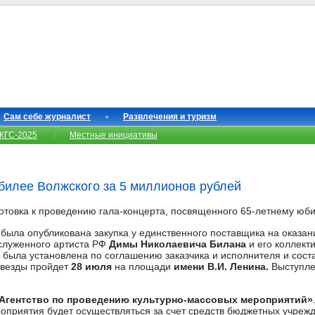
Сам себе журналист
Развлечения и туризм
КГС-2025
Местные инициативы
билее Волжского за 5 миллионов рублей
отовка к проведению гала-концерта, посвященного 65-летнему юб
 была опубликована закупка у единственного поставщика на оказан
служенного артиста РФ
Димы Николаевича Билана
и его коллекти
а была установлена по соглашению заказчика и исполнителя и сос
звезды пройдет
28 июля
на площади
имени В.И. Ленина.
Выступле
Агентство по проведению культурно-массовых мероприятий»
оприятия будет осуществляться за счет средств бюджетных учрежд