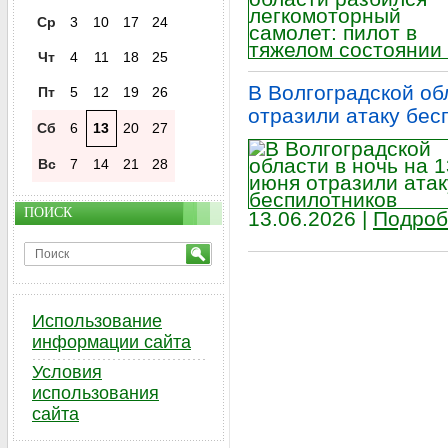
Ср
3
10
17
24
Чт
4
11
18
25
В Волгоградской об
Пт
5
12
19
26
отразили атаку бес
Сб
6
13
20
27
Вс
7
14
21
28
ПОИСК
13.06.2026 |
Подроб
Использование
информации сайта
Условия
использования
сайта